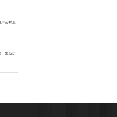
。
用户及时互
率，带动店