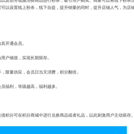
品以及部分低频消费商品进行秒杀，吸引用户购买。商家可以将线下秒杀
家可以设置线上秒杀，线下自提，提升销量的同时，提升店铺人气，为店
激其开通会员。
激用户储值，实现长期留存。
等，限量供应，会员日当天消费，积分翻倍。
会员福利，等级越高，福利越多。
凭借积分可在积分商城中进行兑换商品或者礼品，以此刺激用户主动留存