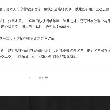
社群，会每天分享营销活动等，更快知道店铺资讯，以此吸引用户主动进群
小时，分享水果、生鲜等的秒杀活动等等，除此之外，还可以在社群中与
升用户满意度，增加用户黏性，吸引其主动留存。
动分享，为店铺带来更多新客与订单。
不但可以将店铺商品进行精细化分组，还能高效管理客户，提升客户留存
将线上线下有效结合，超市源源不断的客户近在眼前。
下一篇：
无
ꄲ