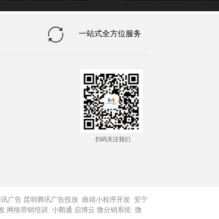
一站式全方位服务
扫码关注我们
腾讯广告
昆明腾讯广告投放
曲靖小程序开发
安宁
发
网络营销培训
小鹅通
启博云
微分销系统
微