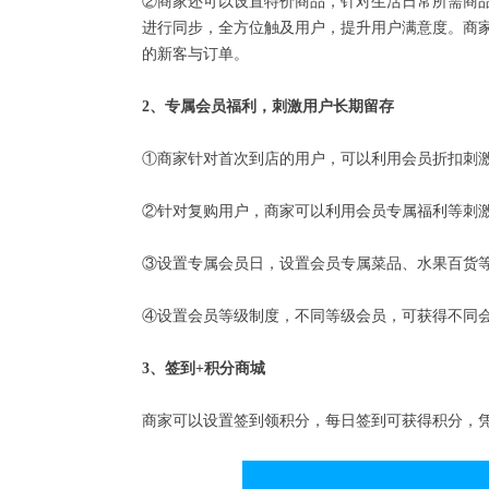
②商家还可以设置特价商品，针对生活日常所需商
进行同步，全方位触及用户，提升用户满意度。商
的新客与订单。
2、专属会员福利，刺激用户长期留存
①商家针对首次到店的用户，可以利用会员折扣刺
②针对复购用户，商家可以利用会员专属福利等刺
③设置专属会员日，设置会员专属菜品、水果百货
④设置会员等级制度，不同等级会员，可获得不同
3、签到+积分商城
商家可以设置签到领积分，每日签到可获得积分，