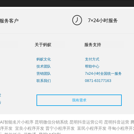
7×24小时服务
服务客户
关于蚂蚁
服务支持
蚂蚁文化
支付方式
技术团队
帮助中心
营销团队
7x24小时全国统一服务
联系我们
0871-63177163
发
我有需求
告
AI智能名片小程序
昆明微信分销系统
昆明抖音运营公司
昆明抖音运营
序开发
宜良小程序开发
晋宁小程序开发
富民小程序开发
寻甸小程序开